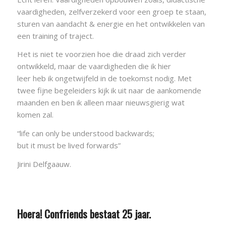
vaardigheden, zelfverzekerd voor een groep te staan,
sturen van aandacht & energie en het ontwikkelen van
een training of traject.
Het is niet te voorzien hoe die draad zich verder
ontwikkeld, maar de vaardigheden die ik hier
leer heb ik ongetwijfeld in de toekomst nodig. Met
twee fijne begeleiders kijk ik uit naar de aankomende
maanden en ben ik alleen maar nieuwsgierig wat
komen zal.
“life can only be understood backwards;
but it must be lived forwards”
Jirini Delfgaauw.
Hoera! Confriends bestaat 25 jaar.