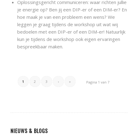
Oplossingsgericht communiceren: waar richten jullie
je energie op? Ben jij een DIP-er of een DIM-er? En
hoe maak je van een probleem een wens? We
leggen je graag tijdens de workshop uit wat wij
bedoelen met een DIP-er of een DIM-er! Natuurlijk
kun je tijdens de workshop ook eigen ervaringen
bespreekbaar maken.
1
2
3
›
»
Pagina 1 van 7
NIEUWS & BLOGS