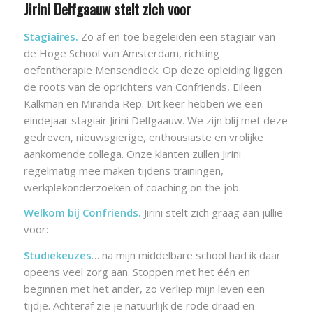
Jirini Delfgaauw stelt zich voor
Stagiaires.
Zo af en toe begeleiden een stagiair van
de Hoge School van Amsterdam, richting
oefentherapie Mensendieck. Op deze opleiding liggen
de roots van de oprichters van Confriends, Eileen
Kalkman en Miranda Rep. Dit keer hebben we een
eindejaar stagiair Jirini Delfgaauw. We zijn blij met deze
gedreven, nieuwsgierige, enthousiaste en vrolijke
aankomende collega. Onze klanten zullen Jirini
regelmatig mee maken tijdens trainingen,
werkplekonderzoeken of coaching on the job.
Welkom bij Confriends.
Jirini stelt zich graag aan jullie
voor:
Studiekeuzes
… na mijn middelbare school had ik daar
opeens veel zorg aan. Stoppen met het één en
beginnen met het ander, zo verliep mijn leven een
tijdje. Achteraf zie je natuurlijk de rode draad en