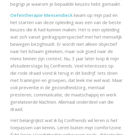
begrijp je waarom je bepaalde keuzes hebt gemaakt.
Oefentherapie Mensendieck
kwam op mijn pad en
het starten van deze opleiding was een van de beste
keuzes die ik had kunnen maken. Het is een opleiding
wat zich vanuit gedragsperspectief met het menselijk
bewegen bezighoudt. Er wordt niet alleen objectief
naar het lichaam gekeken, maar ook goed naar de
mens binnen zijn context. Nu, 3 jaar later loop ik mijn
afstudeerstage bij Confriends. Veel interesses op
die rode draad vond ik terug in dit bedrijf. Iets doen
met trainingen en groepen, dat leek me wel wat. Maar
ook preventie in de gezondheidzorg, mentaal
presteren, communicatie, de maatschappij en werk
gerelateerde klachten. Allemaal onderdeel van die
draad.
Het belangrijkst wat ik bij Confriends wil leren is het
toepassen van kennis. Leren buiten mijn comfortzone.
Écht leren. Vaardigheden opbouwen zoals, didactische