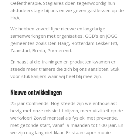
Oefentherapie. Stagiaires doen tegenwoordig hun
afstudeerstage bij ons en we geven gastlessen op de
HvA.
We hebben zoveel fijne nieuwe en langdurige
samenwerkingen met organisaties, GGD’s en JOGG
gemeentes zoals Den Haag, Rotterdam Lekker Fit!,
Zaanstad, Breda, Purmerend.
En naast al die trainingen en producten kwamen er
steeds meer trainers die zich bij ons aansloten. Stuk
voor stuk kanjers waar wij heel blij mee zijn.
Nieuwe ontwikkelingen
25 jaar Confriends. Nog steeds zijn we enthousiast
bezig met onze missie fit blijven, meer vitaliteit op de
werkvloer! Zowel mentaal als fysiek, met preventie,
met gezonde start, vanaf -9 maanden tot 100 jaar. En
we zijn nog lang niet klaar. Er staan super mooie