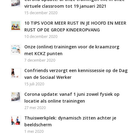
virtuele classroom tot 19 januari 2021
15 december 2020
10 TIPS VOOR MEER RUST IN JE HOOFD EN MEER
RUST OP DE GROEP KINDEROPVANG
10 december 2020
Onze (online) trainingen voor de kraamzorg
met KCKZ punten
7 december 2020
Confriends verzorgt een kennissessie op de Dag
van de Sociaal Werker
15 juli 2020
Corona update: vanaf 1 juni zowel fysiek op
locatie als online trainingen
27 mei 2020
Thuiswerkplek: dynamisch zitten achter je
beeldscherm
1 mei 2020