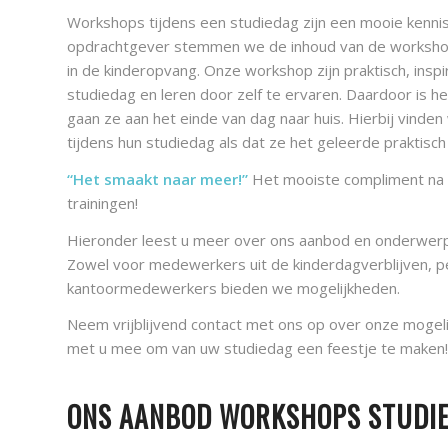
Workshops tijdens een studiedag zijn een mooie kenni
opdrachtgever stemmen we de inhoud van de workshop
in de kinderopvang. Onze workshop zijn praktisch, inspi
studiedag en leren door zelf te ervaren. Daardoor is het
gaan ze aan het einde van dag naar huis. Hierbij vinde
tijdens hun studiedag als dat ze het geleerde praktisch
“Het smaakt naar meer!”
Het mooiste compliment na e
trainingen!
Hieronder leest u meer over ons aanbod en onderwerp
Zowel voor medewerkers uit de kinderdagverblijven, 
kantoormedewerkers bieden we mogelijkheden.
Neem vrijblijvend contact met ons op over onze mogel
met u mee om van uw studiedag een feestje te maken!
ONS AANBOD WORKSHOPS STUDI