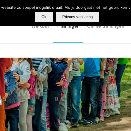
website zo soepel mogelijk draait. Als je doorgaat met het gebruiken v
Ok
Privacy verklaring
Welkom
Trainingen
Online trainingen