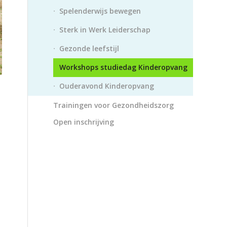
Spelenderwijs bewegen
Sterk in Werk Leiderschap
Gezonde leefstijl
Workshops studiedag Kinderopvang
Ouderavond Kinderopvang
Trainingen voor Gezondheidszorg
Open inschrijving