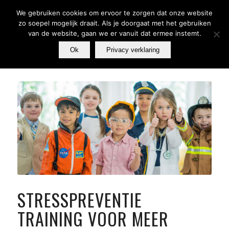
We gebruiken cookies om ervoor te zorgen dat onze website
zo soepel mogelijk draait. Als je doorgaat met het gebruiken
van de website, gaan we er vanuit dat ermee instemt.
Ok
Privacy verklaring
STRESSPREVENTIE
TRAINING VOOR MEER