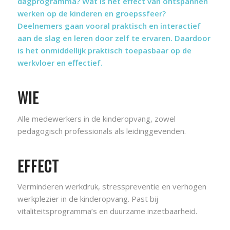
dagprogramma? Wat is het effect van ontspannen
werken op de kinderen en groepssfeer?
Deelnemers gaan vooral praktisch en interactief
aan de slag en leren door zelf te ervaren. Daardoor
is het onmiddellijk praktisch toepasbaar op de
werkvloer en effectief.
WIE
Alle medewerkers in de kinderopvang, zowel
pedagogisch professionals als leidinggevenden.
EFFECT
Verminderen werkdruk, stresspreventie en verhogen
werkplezier in de kinderopvang. Past bij
vitaliteitsprogramma’s en duurzame inzetbaarheid.