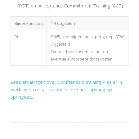
(RET) en Acceptance Commitment Training (ACT).
Bijeenkomsten
1-4 dagdelen
Prijs
€ 665,- per bijeenkomst per groep. BTW
vrijgesteld
Exclusief reiskosten trainer en
eventuele voorbereidingskosten.
Lees ervaringen over Confriends's training Plezier in
werk en stresspreventie in de kinderopvang op
Springest...