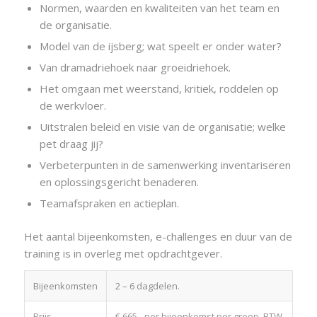
Normen, waarden en kwaliteiten van het team en
de organisatie.
Model van de ijsberg; wat speelt er onder water?
Van dramadriehoek naar groeidriehoek.
Het omgaan met weerstand, kritiek, roddelen op
de werkvloer.
Uitstralen beleid en visie van de organisatie; welke
pet draag jij?
Verbeterpunten in de samenwerking inventariseren
en oplossingsgericht benaderen.
Teamafspraken en actieplan.
Het aantal bijeenkomsten, e-challenges en duur van de
training is in overleg met opdrachtgever.
Bijeenkomsten
2 – 6 dagdelen.
Prijs
€ 665,- per bijeenkomst per groep. BTW