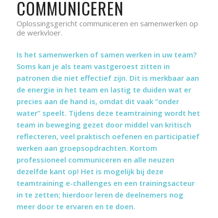
COMMUNICEREN
Oplossingsgericht communiceren en samenwerken op
de werkvloer.
Is het samenwerken of samen werken in uw team?
Soms kan je als team vastgeroest zitten in
patronen die niet effectief zijn. Dit is merkbaar aan
de energie in het team en lastig te duiden wat er
precies aan de hand is, omdat dit vaak “onder
water” speelt. Tijdens deze teamtraining wordt het
team in beweging gezet door middel van kritisch
reflecteren, veel praktisch oefenen en participatief
werken aan groepsopdrachten. K
ortom
professioneel communiceren en alle neuzen
dezelfde kant op! Het is mogelijk bij deze
teamtraining e-challenges en een trainingsacteur
in te zetten; hierdoor leren de deelnemers nog
meer door te ervaren en te doen.