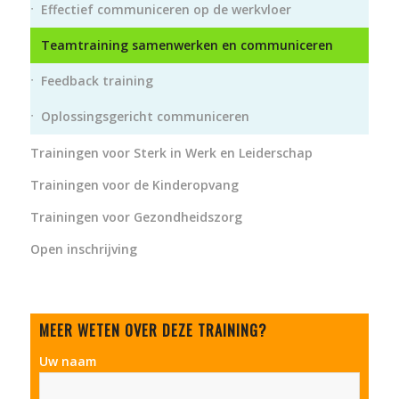
Effectief communiceren op de werkvloer
Teamtraining samenwerken en communiceren
Feedback training
Oplossingsgericht communiceren
Trainingen voor Sterk in Werk en Leiderschap
Trainingen voor de Kinderopvang
Trainingen voor Gezondheidszorg
Open inschrijving
MEER WETEN OVER DEZE TRAINING?
Uw naam