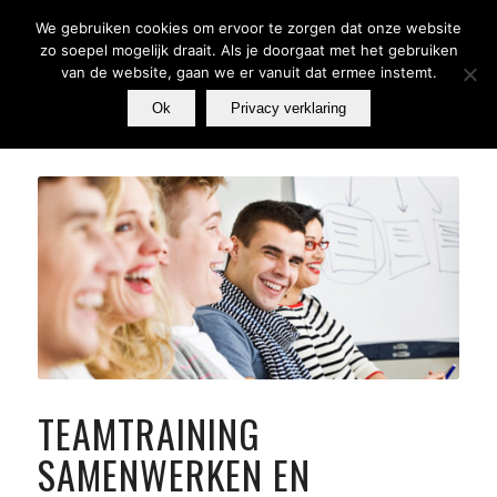
We gebruiken cookies om ervoor te zorgen dat onze website
zo soepel mogelijk draait. Als je doorgaat met het gebruiken
van de website, gaan we er vanuit dat ermee instemt.
Ok
Privacy verklaring
TEAMTRAINING
SAMENWERKEN EN