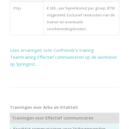
Prijs
€ 665,- per bijeenkomst per groep. BTW
vrijgesteld. Exclusief reiskosten van de
trainer en eventuele
voorbereidingskosten.
Lees ervaringen over Confriends's training
Teamtraining Effectief communiceren op de werkvloer
op Springest...
Trainingen voor Arbo en Vitaliteit
Trainingen voor Effectief communiceren
Krachtig communiceren voor leidinggevenden