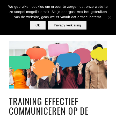
We gebruiken cookies om ervoor te zorgen dat onze website
zo soepel mogelijk draait. Als je doorgaat met het gebruiken
van de website, gaan we er vanuit dat ermee instemt.
Ok
Privacy verklaring
TRAINING EFFECTIEF
COMMUNICEREN OP DE