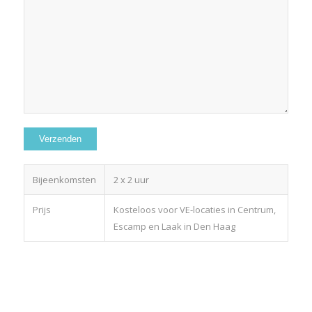
Bijeenkomsten
2 x 2 uur
Prijs
Kosteloos voor VE-locaties in Centrum,
Escamp en Laak in Den Haag