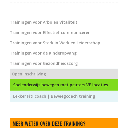
Trainingen voor Arbo en Vitaliteit
Trainingen voor Effectief communiceren
Trainingen voor Sterk in Werk en Leiderschap
Trainingen voor de Kinderopvang
Trainingen voor Gezondheidszorg
Open inschrijving
Spelenderwijs bewegen met peuters VE locaties
Lekker Fit! coach | Beweegcoach training
MEER WETEN OVER DEZE TRAINING?