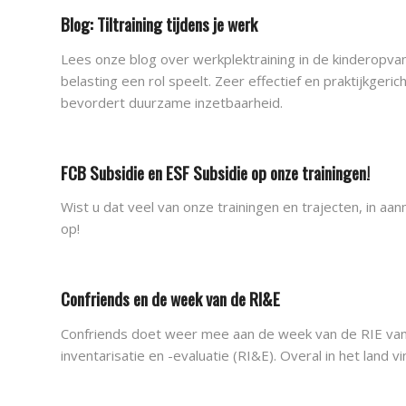
Blog: Tiltraining tijdens je werk
Lees onze blog over werkplektraining in de kinderopva
belasting een rol speelt. Zeer effectief en praktijkgeri
bevordert duurzame inzetbaarheid.
FCB Subsidie en ESF Subsidie op onze trainingen!
Wist u dat veel van onze trainingen en trajecten, in a
op!
Confriends en de week van de RI&E
Confriends doet weer mee aan de week van de RIE van 1
inventarisatie en -evaluatie (RI&E). Overal in het land vi