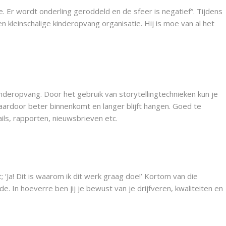
ie. Er wordt onderling geroddeld en de sfeer is negatief”. Tijdens
 kleinschalige kinderopvang organisatie. Hij is moe van al het
kinderopvang. Door het gebruik van storytellingtechnieken kun je
 daardoor beter binnenkomt en langer blijft hangen. Goed te
ils, rapporten, nieuwsbrieven etc.
‘Ja! Dit is waarom ik dit werk graag doe!’ Kortom van die
 In hoeverre ben jij je bewust van je drijfveren, kwaliteiten en