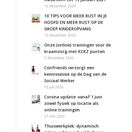
15 december 2020
10 TIPS VOOR MEER RUST IN JE
HOOFD EN MEER RUST OP DE
GROEP KINDEROPVANG
10 december 2020
Onze (online) trainingen voor de
kraamzorg met KCKZ punten
7 december 2020
Confriends verzorgt een
kennissessie op de Dag van de
Sociaal Werker
15 juli 2020
Corona update: vanaf 1 juni
zowel fysiek op locatie als
online trainingen
27 mei 2020
Thuiswerkplek: dynamisch