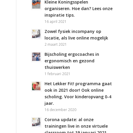
Kleine Koningsspelen
organiseren. Hoe dan? Lees onze
inspiratie tips.
16 april 2021
Zowel fysiek incompany op
locatie, als live online mogelijk
2 maart 2021
Bijscholing ergocoaches in
ergonomisch en gezond
thuiswerken
1 februari 2021
Het Lekker Fit! programma gaat
ook in 2021 door! Ook online
scholing. Voor kinderopvang 0-4
jaar.
16 december 2020
Corona update: al onze
trainingen live in onze virtuele
classroom tot 19 januari 2021