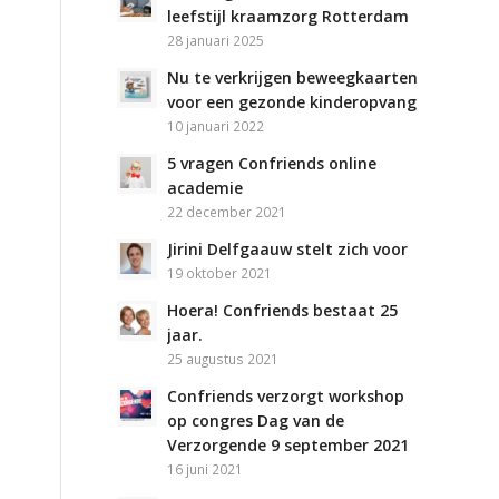
leefstijl kraamzorg Rotterdam
28 januari 2025
Nu te verkrijgen beweegkaarten
voor een gezonde kinderopvang
10 januari 2022
5 vragen Confriends online
academie
22 december 2021
Jirini Delfgaauw stelt zich voor
19 oktober 2021
Hoera! Confriends bestaat 25
jaar.
25 augustus 2021
Confriends verzorgt workshop
op congres Dag van de
Verzorgende 9 september 2021
16 juni 2021