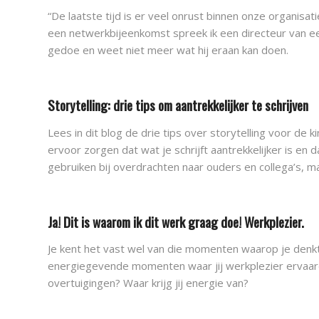
“De laatste tijd is er veel onrust binnen onze organisat
een netwerkbijeenkomst spreek ik een directeur van een
gedoe en weet niet meer wat hij eraan kan doen.
Storytelling: drie tips om aantrekkelijker te schrijven
Lees in dit blog de drie tips over storytelling voor de 
ervoor zorgen dat wat je schrijft aantrekkelijker is en
gebruiken bij overdrachten naar ouders en collega’s, ma
Ja! Dit is waarom ik dit werk graag doe! Werkplezier.
Je kent het vast wel van die momenten waarop je denkt; 
energiegevende momenten waar jij werkplezier ervaarde.
overtuigingen? Waar krijg jij energie van?