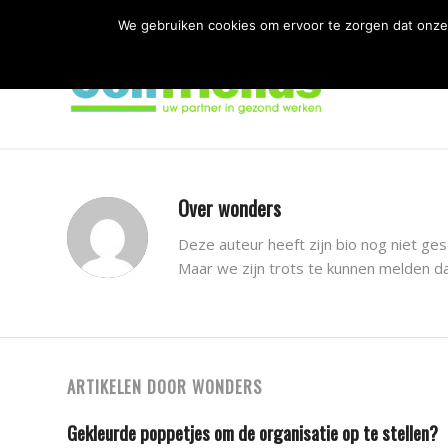
We gebruiken cookies om ervoor te zorgen dat onze 
Over
wonders
Deze auteur heeft zijn bio nog niet ge
Maar we zijn trots te kunnen melden d
ARTIKELEN DOOR WONDERS
Gekleurde poppetjes om de organisatie op te stellen?