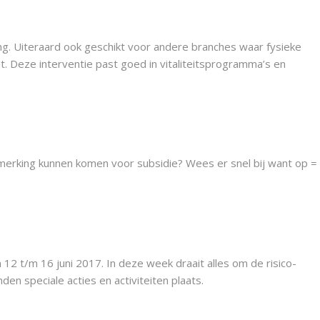
ng. Uiteraard ook geschikt voor andere branches waar fysieke
cht. Deze interventie past goed in vitaliteitsprogramma’s en
anmerking kunnen komen voor subsidie? Wees er snel bij want op =
2 t/m 16 juni 2017. In deze week draait alles om de risico-
nden speciale acties en activiteiten plaats.