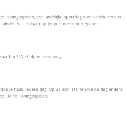
 de Koningsspelen, een landelijke sportdag voor scholieren van
we vinden dat je daar nog jonger mee kunt beginnen.
 Maar hoe? We helpen je op weg.
doe je thuis, iedere dag. Op 21 april starten we de dag anders.
 de Kleine Koningsspelen.