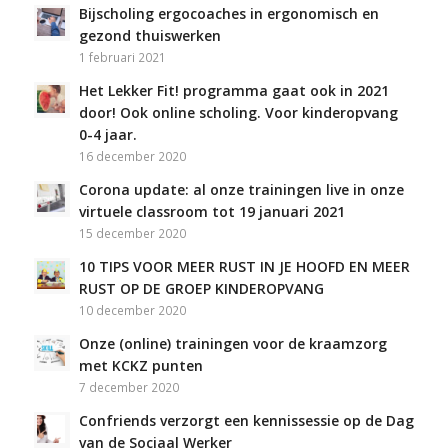
Bijscholing ergocoaches in ergonomisch en
gezond thuiswerken
1 februari 2021
Het Lekker Fit! programma gaat ook in 2021
door! Ook online scholing. Voor kinderopvang
0-4 jaar.
16 december 2020
Corona update: al onze trainingen live in onze
virtuele classroom tot 19 januari 2021
15 december 2020
10 TIPS VOOR MEER RUST IN JE HOOFD EN MEER
RUST OP DE GROEP KINDEROPVANG
10 december 2020
Onze (online) trainingen voor de kraamzorg
met KCKZ punten
7 december 2020
Confriends verzorgt een kennissessie op de Dag
van de Sociaal Werker