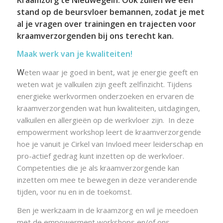
stand op de beursvloer bemannen, zodat je met
al je vragen over trainingen en trajecten voor
kraamverzorgenden bij ons terecht kan.
Maak werk van je kwaliteiten!
W
eten waar je goed in bent, wat je energie geeft en
weten wat je valkuilen zijn geeft zelfinzicht. Tijdens
energieke werkvormen onderzoeken en ervaren de
kraamverzorgenden wat hun kwaliteiten, uitdagingen,
valkuilen en allergieën op de werkvloer zijn. In deze
empowerment workshop leert de kraamverzorgende
hoe je vanuit je Cirkel van Invloed meer leiderschap en
pro-actief gedrag kunt inzetten op de werkvloer.
Competenties die je als kraamverzorgende kan
inzetten om mee te bewegen in deze veranderende
tijden, voor nu en in de toekomst.
Ben je werkzaam in de kraamzorg en wil je meedoen
met de empowerment workshops en/of ons