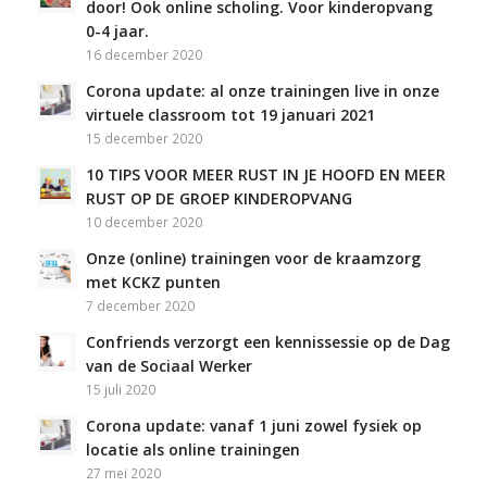
door! Ook online scholing. Voor kinderopvang
0-4 jaar.
16 december 2020
Corona update: al onze trainingen live in onze
virtuele classroom tot 19 januari 2021
15 december 2020
10 TIPS VOOR MEER RUST IN JE HOOFD EN MEER
RUST OP DE GROEP KINDEROPVANG
10 december 2020
Onze (online) trainingen voor de kraamzorg
met KCKZ punten
7 december 2020
Confriends verzorgt een kennissessie op de Dag
van de Sociaal Werker
15 juli 2020
Corona update: vanaf 1 juni zowel fysiek op
locatie als online trainingen
27 mei 2020