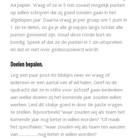
A4 papier. Vraag of ze in 5 min zoveel mogelijk punten
op willen schrijven die zij goed vonden gaan in het
afgelopen jaar. Daarna vraag je per groep om 1 punt in
1 zin te delen, zo ga je alle groepjes langs totdat alle
punten genoemd zijn. Houd deze ronde kort en
bondig. Speek af dat ze de punten in 1 zin uitspreken
en dat er niet over gediscussieerd wordt.
Doelen bepalen.
Leg een paar post-its blokjes neer en vraag of
iedereen er een aantal van af wil halen. Geef nu de
opdracht dat ze in stilte voor zichzelf gaan bedenken
aan welke doelen zij het komende jaar zouden willen
werken. Leid dit stukje goed in door de juiste vragen
te stellen. Bijvoorbeeld “waar zouden wij als team het
komende jaar nog beter in willen worden? ”Of maak
het specifieker; “waar zouden wij als team ten aanzien
van ……………. nog beter in willen worden?